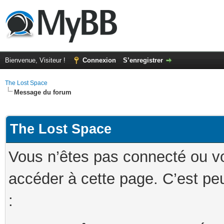
Bienvenue, Visiteur !
Connexion
S’enregistrer
The Lost Space
Message du forum
The Lost Space
Vous n’êtes pas connecté ou v
accéder à cette page. C’est peu
: