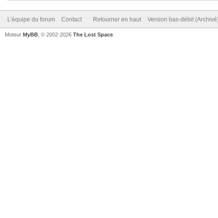
L’équipe du forum
Contact
Retourner en haut
Version bas-débit (Archivé
Moteur
MyBB
, © 2002-2026
The Lost Space
.