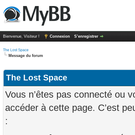
Bienvenue, Visiteur !
Connexion
S’enregistrer
The Lost Space
Message du forum
The Lost Space
Vous n’êtes pas connecté ou v
accéder à cette page. C’est peu
: