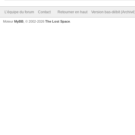
L’équipe du forum
Contact
Retourner en haut
Version bas-débit (Archivé
Moteur
MyBB
, © 2002-2026
The Lost Space
.